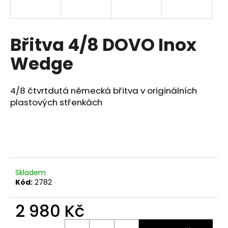
a
j
í
Břitva 4/8 DOVO Inox
t
Wedge
?
4/8 čtvrtdutá německá břitva v originálních
plastových střenkách
HLEDAT
D
o
Skladem
Kód:
2782
p
o
2 980 Kč
r
u
Měrná