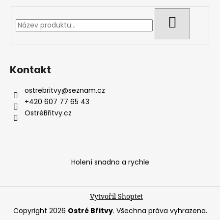
HLEDAT
Kontakt
ostrebritvy
@
seznam.cz
+420 607 77 65 43
OstréBřitvy.cz
Holení snadno a rychle
Vytvořil Shoptet
Copyright 2026
Ostré Břitvy
. Všechna práva vyhrazena.