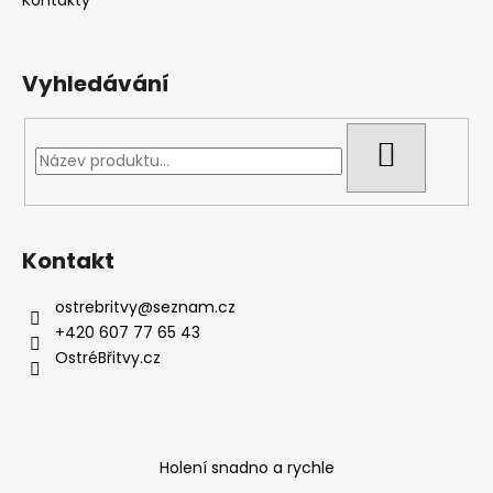
Vyhledávání
HLEDAT
Kontakt
ostrebritvy
@
seznam.cz
+420 607 77 65 43
OstréBřitvy.cz
Holení snadno a rychle