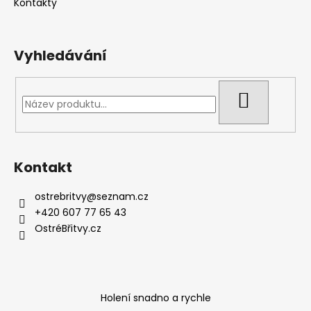
Kontakty
Vyhledávání
HLEDAT
Kontakt
ostrebritvy
@
seznam.cz
+420 607 77 65 43
OstréBřitvy.cz
Holení snadno a rychle