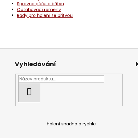
Správná péče o břitvu
Obtahovací řemeny
Rady pro holení se břitvou
Vyhledávání
HLEDAT
Holení snadno a rychle