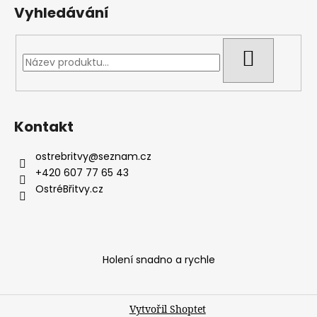
Vyhledávání
HLEDAT
Kontakt
ostrebritvy
@
seznam.cz
+420 607 77 65 43
OstréBřitvy.cz
Holení snadno a rychle
Vytvořil Shoptet