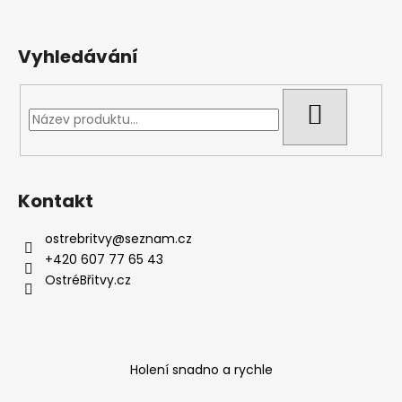
Vyhledávání
HLEDAT
Kontakt
ostrebritvy
@
seznam.cz
+420 607 77 65 43
OstréBřitvy.cz
Holení snadno a rychle