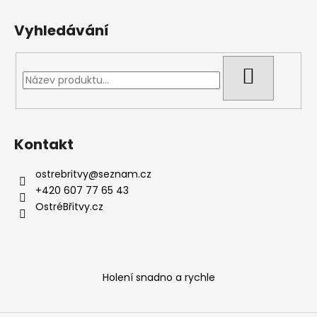
Vyhledávání
HLEDAT
Kontakt
ostrebritvy
@
seznam.cz
+420 607 77 65 43
OstréBřitvy.cz
Holení snadno a rychle