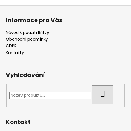
Z
á
Informace pro Vás
p
a
Návod k použití Břitvy
t
Obchodní podmínky
í
GDPR
Kontakty
Vyhledávání
HLEDAT
Kontakt